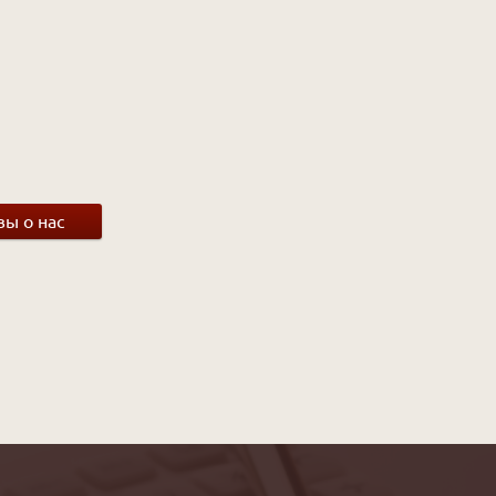
ы о нас