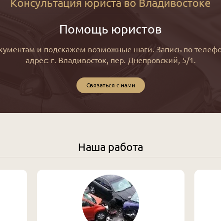
Консультация юриста во Владивостоке
Помощь юристов
кументам и подскажем возможные шаги. Запись по телефо
адрес: г. Владивосток, пер. Днепровский, 5/1.
Связаться с нами
Наша работа