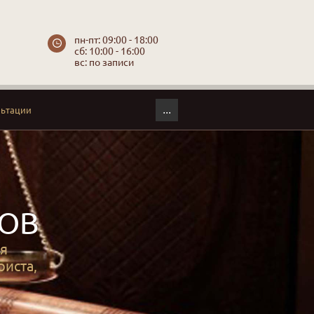
пн-пт: 09:00 - 18:00
сб: 10:00 - 16:00
вс: по записи
...
льтации
ТОВ
ая
иста,