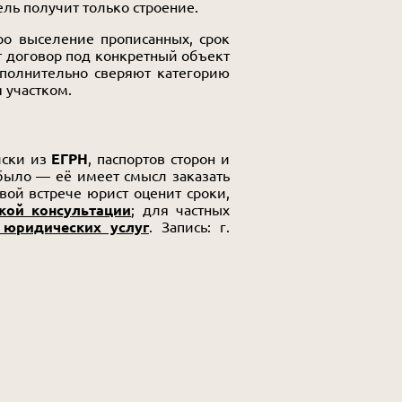
ль получит только строение.
ро выселение прописанных, срок
ет договор под конкретный объект
полнительно сверяют категорию
 участком.
иски из
ЕГРН
, паспортов сторон и
ыло — её имеет смысл заказать
вой встрече юрист оценит сроки,
кой консультации
; для частных
юридических услуг
. Запись: г.