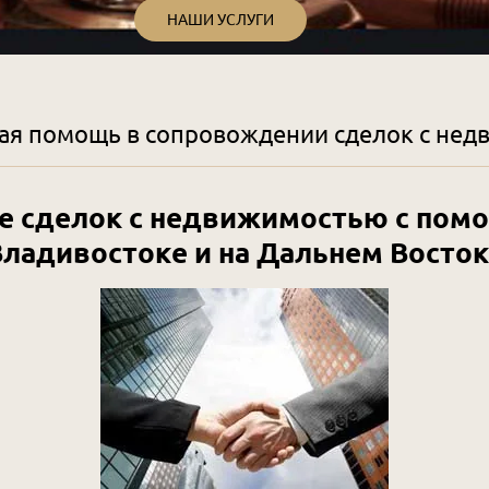
НАШИ УСЛУГИ
я помощь в сопровождении сделок с не
е сделок с недвижимостью
с пом
Владивостоке
и на
Дальнем Восток