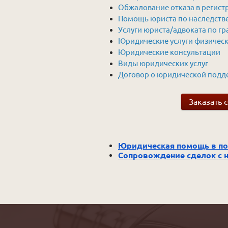
Обжалование отказа в регист
Помощь юриста по наследств
Услуги юриста/адвоката по г
Юридические услуги физичес
Юридические консультации
Виды юридических услуг
Договор о юридической подд
Заказать
Юридическая помощь в по
Сопровождение сделок с 