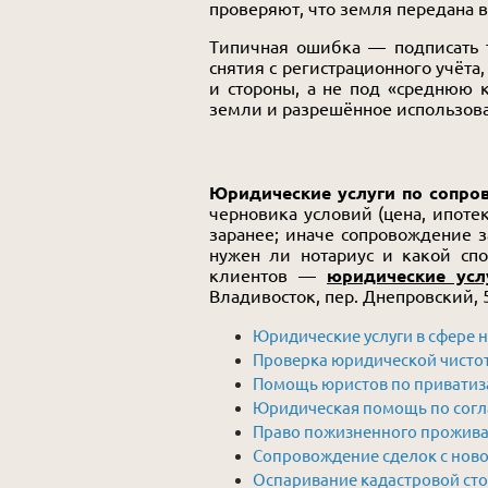
проверяют, что земля передана 
Типичная ошибка — подписать т
снятия с регистрационного учёта
и стороны, а не под «среднюю 
земли и разрешённое использова
Юридические услуги по сопр
черновика условий (цена, ипоте
заранее; иначе сопровождение з
нужен ли нотариус и какой сп
клиентов —
юридические усл
Владивосток, пер. Днепровский, 
Юридические услуги в сфере
Проверка юридической чисто
Помощь юристов по приватиз
Юридическая помощь по согл
Право пожизненного проживан
Сопровождение сделок с нов
Оспаривание кадастровой сто