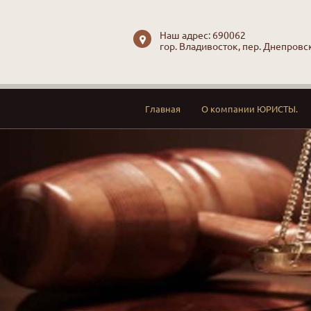
Наш адрес: 690062
гор. Владивосток, пер. Днепровск
Главная
О компании ЮРИСТЫ.